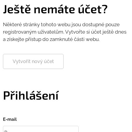
Ještě nemáte účet?
Některé stránky tohoto webu jsou dostupné pouze
registrovaným uživatelům. Vytvořte si účet ještě dnes
a získejte přístup do zamknuté části webu.
Vytvořit nový účet
Přihlášení
E-mail