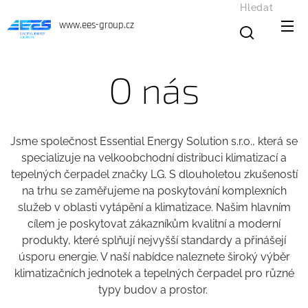
Hledat
www.ees-group.cz
O nás
Jsme společnost Essential Energy Solution s.r.o., která se
specializuje na velkoobchodní distribuci klimatizací a
tepelných čerpadel značky LG. S dlouholetou zkušeností
na trhu se zaměřujeme na poskytování komplexních
služeb v oblasti vytápění a klimatizace. Našim hlavním
cílem je poskytovat zákazníkům kvalitní a moderní
produkty, které splňují nejvyšší standardy a přinášejí
úsporu energie. V naší nabídce naleznete široký výběr
klimatizačních jednotek a tepelných čerpadel pro různé
typy budov a prostor.