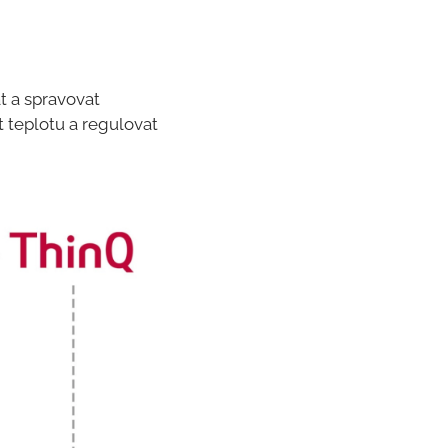
t a spravovat
t teplotu a regulovat