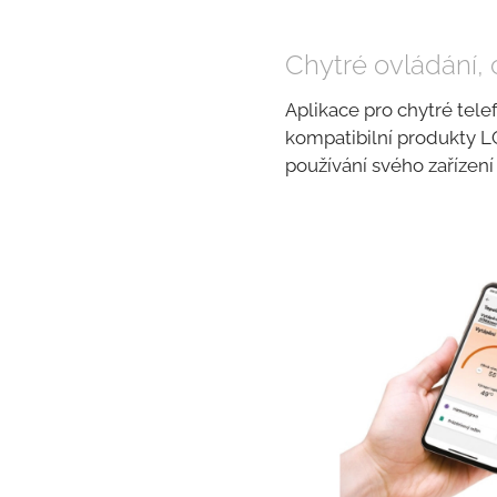
Chytré ovládání, 
Aplikace pro chytré tel
kompatibilní produkty LG
používání svého zařízen