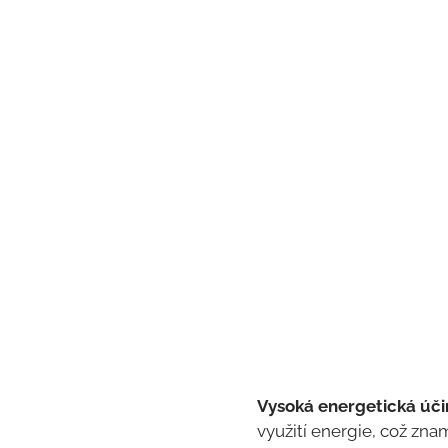
Vysoká energetická úči
využití energie, což zna